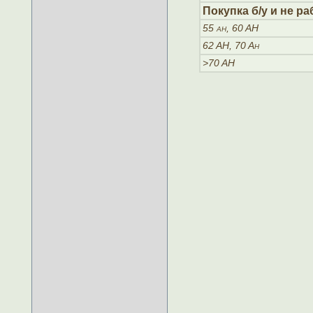
Покупка б/у и не р
55 ah, 60 AH
62 AH, 70 Ah
>70 AH