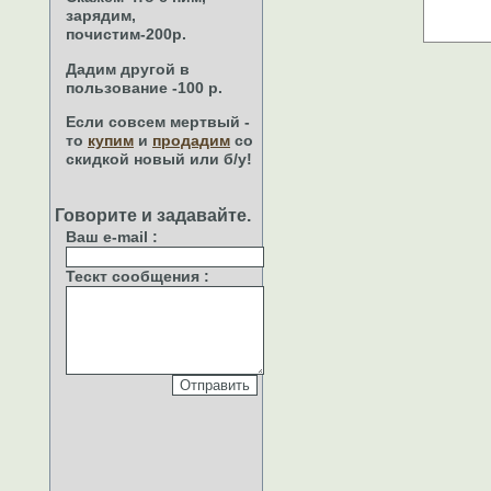
зарядим,
почистим-200р.
Дадим другой в
пользование -100 р.
Если совсем мертвый -
то
купим
и
продадим
со
скидкой новый или б/у!
Говорите и задавайте.
Ваш e-mail
:
Тескт сообщения
: